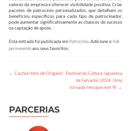
valores da empresa e oferecer visibilidade positiva. Criar
pacotes de patrocínio personalizados, que detalham os
benefícios específicos para cada tipo de patrocinador,
pode aumentar significativamente as chances de sucesso
na captação de apoio.
Esta entrada foi publicada em
Patrocínio
. Adicione o
link
permanente
aos seus favoritos.
Navegação
←
Cachorrinho de Origami
Festival da Cultura Japonesa
de Salvador 2024: Uma
de
Jornada Inesquecível 🌸
→
Post
PARCERIAS