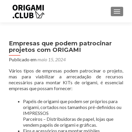
ALTER
Empresas que podem patrocinar
projetos com ORIGAMI
Publicado em
maio 15, 2024
Vários tipos de empresas podem patrocinar o projeto,
mas para viabilizar a arrecadação de recursos
necessários para montar KITs de origami, é essencial
empresas que possam fornecer:
Papéis de origami que podem ser próprios para
origami, cortados nos tamanhos pré-definidos ou
IMPRESSOS
Parceiros – Distribuidoras de papel, lojas que
vendem papéis de origami e gráficas.
Fios e acessórios para montar móbiles