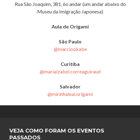
Rua São Joaquim, 381, 6o andar (um andar abaixo do
Museu da Imigração Japonesa)
Aula de Origami
São Paulo
@marciookabe
Curitiba
@mariaizabel.correaguiraud
Salvador
@mirinhaleal.origami
VEJA COMO FORAM OS EVENTOS
PASSADOS