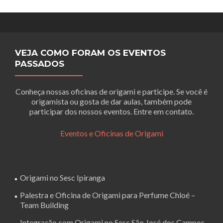
VEJA COMO FORAM OS EVENTOS
PASSADOS
Conheça nossas oficinas de origami e participe. Se você é
origamista ou gosta de dar aulas, também pode
participar dos nossos eventos. Entre em contato.
Eventos e Oficinas de Origami
Origami no Sesc Ipiranga
Palestra e Oficina de Origami para Perfume Chloé –
Team Building
Integração com Origami no Sesc São José dos Campos