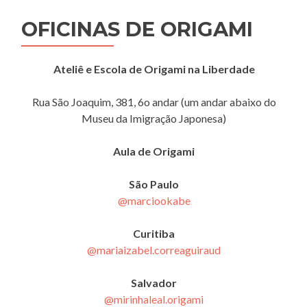
OFICINAS DE ORIGAMI
Ateliê e Escola de Origami na Liberdade
Rua São Joaquim, 381, 6o andar (um andar abaixo do
Museu da Imigração Japonesa)
Aula de Origami
São Paulo
@marciookabe
Curitiba
@mariaizabel.correaguiraud
Salvador
@mirinhaleal.origami