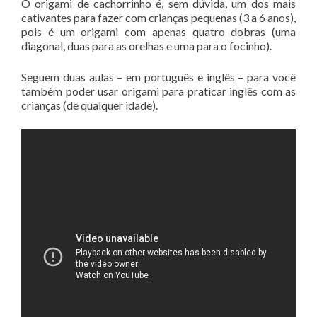
O origami de cachorrinho é, sem dúvida, um dos mais
cativantes para fazer com crianças pequenas (3 a 6 anos),
pois é um origami com apenas quatro dobras (uma
diagonal, duas para as orelhas e uma para o focinho).
Seguem duas aulas – em português e inglês – para você
também poder usar origami para praticar inglês com as
crianças (de qualquer idade).