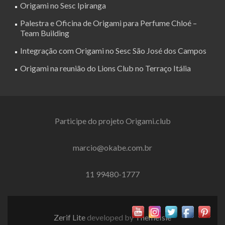
Origami no Sesc Ipiranga
Palestra e Oficina de Origami para Perfume Chloé –
Team Building
Integração com Origami no Sesc São José dos Campos
Origami na reunião do Lions Club no Terraço Itália
Participe do projeto Origami.club
marcio@okabe.com.br
11 99480-1777
Zerif Lite
developed by
ThemeIsle