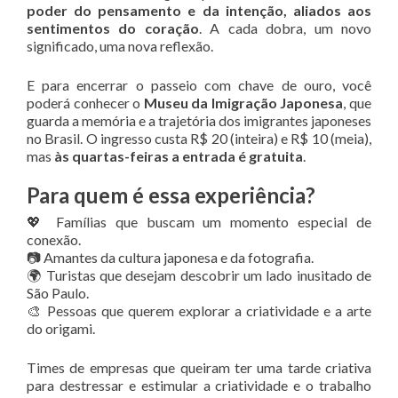
poder do pensamento e da intenção, aliados aos
sentimentos do coração
. A cada dobra, um novo
significado, uma nova reflexão.
E para encerrar o passeio com chave de ouro, você
poderá conhecer o
Museu da Imigração Japonesa
, que
guarda a memória e a trajetória dos imigrantes japoneses
no Brasil. O ingresso custa R$ 20 (inteira) e R$ 10 (meia),
mas
às quartas-feiras a entrada é gratuita
.
Para quem é essa experiência?
💖 Famílias que buscam um momento especial de
conexão.
📷 Amantes da cultura japonesa e da fotografia.
🌍 Turistas que desejam descobrir um lado inusitado de
São Paulo.
🎨 Pessoas que querem explorar a criatividade e a arte
do origami.
Times de empresas que queiram ter uma tarde criativa
para destressar e estimular a criatividade e o trabalho