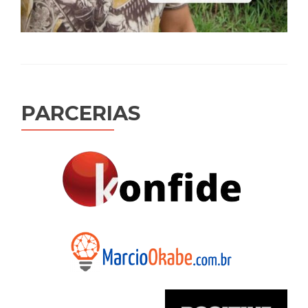
PARCERIAS