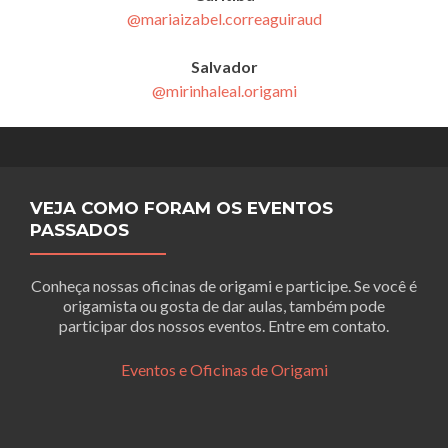
@mariaizabel.correaguiraud
Salvador
@mirinhaleal.origami
VEJA COMO FORAM OS EVENTOS
PASSADOS
Conheça nossas oficinas de origami e participe. Se você é
origamista ou gosta de dar aulas, também pode
participar dos nossos eventos. Entre em contato.
Eventos e Oficinas de Origami