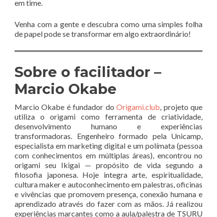
em time.
Venha com a gente e descubra como uma simples folha
de papel pode se transformar em algo extraordinário!
Sobre o facilitador –
Marcio Okabe
Marcio Okabe é fundador do
Origami.club
, projeto que
utiliza o origami como ferramenta de criatividade,
desenvolvimento humano e experiências
transformadoras. Engenheiro formado pela Unicamp,
especialista em marketing digital e um polímata (pessoa
com conhecimentos em múltiplas áreas), encontrou no
origami seu Ikigai — propósito de vida segundo a
filosofia japonesa. Hoje integra arte, espiritualidade,
cultura maker e autoconhecimento em palestras, oficinas
e vivências que promovem presença, conexão humana e
aprendizado através do fazer com as mãos. Já realizou
experiências marcantes como a aula/palestra de TSURU