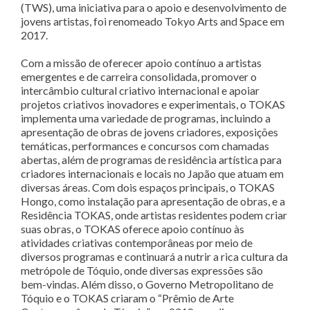
(TWS), uma iniciativa para o apoio e desenvolvimento de
jovens artistas, foi renomeado Tokyo Arts and Space em
2017.
Com a missão de oferecer apoio contínuo a artistas
emergentes e de carreira consolidada, promover o
intercâmbio cultural criativo internacional e apoiar
projetos criativos inovadores e experimentais, o TOKAS
implementa uma variedade de programas, incluindo a
apresentação de obras de jovens criadores, exposições
temáticas, performances e concursos com chamadas
abertas, além de programas de residência artística para
criadores internacionais e locais no Japão que atuam em
diversas áreas. Com dois espaços principais, o TOKAS
Hongo, como instalação para apresentação de obras, e a
Residência TOKAS, onde artistas residentes podem criar
suas obras, o TOKAS oferece apoio contínuo às
atividades criativas contemporâneas por meio de
diversos programas e continuará a nutrir a rica cultura da
metrópole de Tóquio, onde diversas expressões são
bem-vindas. Além disso, o Governo Metropolitano de
Tóquio e o TOKAS criaram o “Prêmio de Arte