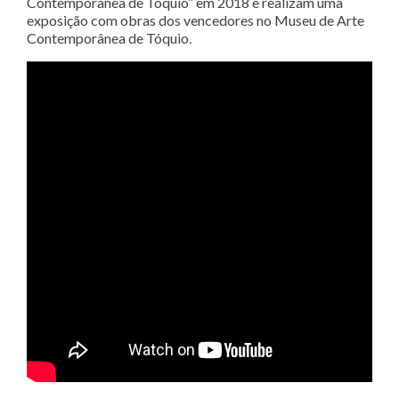
Contemporânea de Tóquio” em 2018 e realizam uma
exposição com obras dos vencedores no Museu de Arte
Contemporânea de Tóquio.