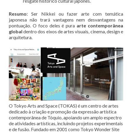
resgate histórico cultural japonês
.
Resumo:
Ser Nikkei ou fazer arte com temática
japonesa não trará vantagens nem desvantagens na
pontuação. O foco deles é pura
arte contemporânea
global
dentro dos eixos de artes visuais, cinema, design e
arquitetura.
O Tokyo Arts and Space (TOKAS) é um centro de artes
dedicado à criação e promoção da expressão artística
contemporânea de Tóquio, apoiando um amplo espectro
de atividades artísticas, incluindo projetos experimentais
e de fusão. Fundado em 2001 como Tokyo Wonder Site