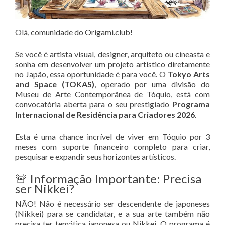
Olá, comunidade do Origami.club!
Se você é artista visual, designer, arquiteto ou cineasta e
sonha em desenvolver um projeto artístico diretamente
no Japão, essa oportunidade é para você. O
Tokyo Arts
and Space (TOKAS)
, operado por uma divisão do
Museu de Arte Contemporânea de Tóquio, está com
convocatória aberta para o seu prestigiado
Programa
Internacional de Residência para Criadores 2026
.
Esta é uma chance incrível de viver em Tóquio por 3
meses com suporte financeiro completo para criar,
pesquisar e expandir seus horizontes artísticos
.
🚨 Informação Importante: Precisa
ser Nikkei?
NÃO! Não é necessário ser descendente de japoneses
(Nikkei) para se candidatar, e a sua arte também não
precisa ter temática japonesa ou Nikkei. O programa é