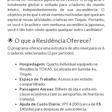
totalmente global e voltado para criadores do mundo
inteiro, independentemente de sua ascendência
. O
objetivo principal é atrair mentes motivadas que queiram
explorar novas atividades criativas em Tóquio
. Portanto,
se você é brasileiro sem nenhuma ascendência japonesa,
você é tão bem-vindo quanto qualquer outro candidato!
🌟 O que a Residência Oferece?
O programa oferece uma estrutura de alto nível para os 6
criadores selecionados (2 por período)
:
Hospedagem:
Quarto individual equipado na
Residência TOKAS, localizada em Sumida-ku,
Tóquio
.
Espaço de Trabalho:
Acesso a um estúdio
compartilhado
.
Passagens Aéreas:
Bilhete de ida e volta em
classe econômica (até os aeroportos de Narita ou
Haneda)
.
Ajuda de Custo Diária:
JPY 4.200 (cerca de R$
140/dia) para despesas de subsistência
.