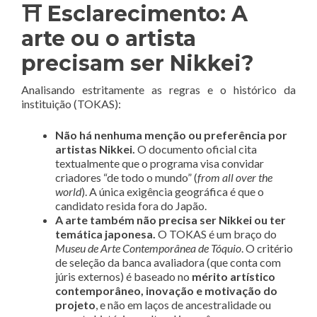
⛩️ Esclarecimento: A
arte ou o artista
precisam ser Nikkei?
Analisando estritamente as regras e o histórico da
instituição (TOKAS):
Não há nenhuma menção ou preferência por
artistas Nikkei.
O documento oficial cita
textualmente que o programa visa convidar
criadores “de todo o mundo” (
from all over the
world
)
. A única exigência geográfica é que o
candidato resida fora do Japão
.
A arte também não precisa ser Nikkei ou ter
temática japonesa.
O TOKAS é um braço do
Museu de Arte Contemporânea de Tóquio
. O critério
de seleção da banca avaliadora (que conta com
júris externos) é baseado no
mérito artístico
contemporâneo, inovação e motivação do
projeto
, e não em laços de ancestralidade ou