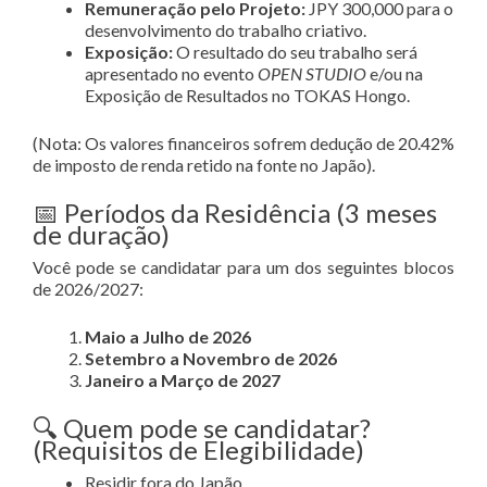
Remuneração pelo Projeto:
JPY 300,000 para o
desenvolvimento do trabalho criativo
.
Exposição:
O resultado do seu trabalho será
apresentado no evento
OPEN STUDIO
e/ou na
Exposição de Resultados no TOKAS Hongo
.
(Nota: Os valores financeiros sofrem dedução de 20.42%
de imposto de renda retido na fonte no Japão)
.
📅 Períodos da Residência (3 meses
de duração)
Você pode se candidatar para um dos seguintes blocos
de 2026/2027
:
Maio a Julho de 2026
Setembro a Novembro de 2026
Janeiro a Março de 2027
🔍 Quem pode se candidatar?
(Requisitos de Elegibilidade)
Residir fora do Japão
.