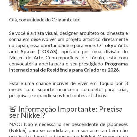
Olá, comunidade do Origami.club!
Se você é artista visual, designer, arquiteto ou cineasta e
sonha em desenvolver um projeto artístico diretamente
no Japão, essa oportunidade é para você. O
Tokyo Arts
and Space (TOKAS)
, operado por uma divisão do
Museu de Arte Contemporânea de Tóquio, está com
convocatória aberta para o seu prestigiado
Programa
Internacional de Residência para Criadores 2026
.
Esta é uma chance incrível de viver em Tóquio por 3
meses com suporte financeiro completo para criar,
pesquisar e expandir seus horizontes artísticos
.
🚨 Informação Importante: Precisa
ser Nikkei?
NÃO! Não é necessário ser descendente de japoneses
(Nikkei) para se candidatar, e a sua arte também não
precisa ter temática japonesa ou Nikkei. O programa é