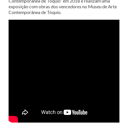
Contemporânea de Tóquio” em 2018 e realizam uma
exposição com obras dos vencedores no Museu de Arte
Contemporânea de Tóquio.