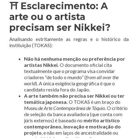
⛩️ Esclarecimento: A
arte ou o artista
precisam ser Nikkei?
Analisando estritamente as regras e o histórico da
instituição (TOKAS):
Não há nenhuma menção ou preferência por
artistas Nikkei.
O documento oficial cita
textualmente que o programa visa convidar
criadores “de todo o mundo” (
from all over the
world
)
. A única exigência geográfica é que o
candidato resida fora do Japão
.
A arte também não precisa ser Nikkei ou ter
temática japonesa.
O TOKAS é um braço do
Museu de Arte Contemporânea de Tóquio
. O critério
de seleção da banca avaliadora (que conta com
júris externos) é baseado no
mérito artístico
contemporâneo, inovação e motivação do
projeto
, e não em laços de ancestralidade ou