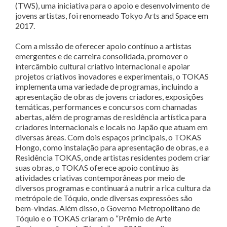
(TWS), uma iniciativa para o apoio e desenvolvimento de
jovens artistas, foi renomeado Tokyo Arts and Space em
2017.
Com a missão de oferecer apoio contínuo a artistas
emergentes e de carreira consolidada, promover o
intercâmbio cultural criativo internacional e apoiar
projetos criativos inovadores e experimentais, o TOKAS
implementa uma variedade de programas, incluindo a
apresentação de obras de jovens criadores, exposições
temáticas, performances e concursos com chamadas
abertas, além de programas de residência artística para
criadores internacionais e locais no Japão que atuam em
diversas áreas. Com dois espaços principais, o TOKAS
Hongo, como instalação para apresentação de obras, e a
Residência TOKAS, onde artistas residentes podem criar
suas obras, o TOKAS oferece apoio contínuo às
atividades criativas contemporâneas por meio de
diversos programas e continuará a nutrir a rica cultura da
metrópole de Tóquio, onde diversas expressões são
bem-vindas. Além disso, o Governo Metropolitano de
Tóquio e o TOKAS criaram o “Prêmio de Arte