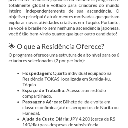
totalmente global e voltado para criadores do mundo
inteiro, independentemente de sua ascendência
. O
objetivo principal é atrair mentes motivadas que queiram
explorar novas atividades criativas em Tóquio
. Portanto,
se você é brasileiro sem nenhuma ascendência japonesa,
você é tão bem-vindo quanto qualquer outro candidato!
🌟 O que a Residência Oferece?
O programa oferece uma estrutura de alto nível para os 6
criadores selecionados (2 por período)
:
Hospedagem:
Quarto individual equipado na
Residência TOKAS, localizada em Sumida-ku,
Tóquio
.
Espaço de Trabalho:
Acesso a um estúdio
compartilhado
.
Passagens Aéreas:
Bilhete de ida e volta em
classe econômica (até os aeroportos de Narita ou
Haneda)
.
Ajuda de Custo Diária:
JPY 4.200 (cerca de R$
140/dia) para despesas de subsistência
.