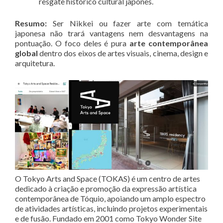
resgate histórico cultural japonês
.
Resumo:
Ser Nikkei ou fazer arte com temática
japonesa não trará vantagens nem desvantagens na
pontuação. O foco deles é pura
arte contemporânea
global
dentro dos eixos de artes visuais, cinema, design e
arquitetura.
O Tokyo Arts and Space (TOKAS) é um centro de artes
dedicado à criação e promoção da expressão artística
contemporânea de Tóquio, apoiando um amplo espectro
de atividades artísticas, incluindo projetos experimentais
e de fusão. Fundado em 2001 como Tokyo Wonder Site