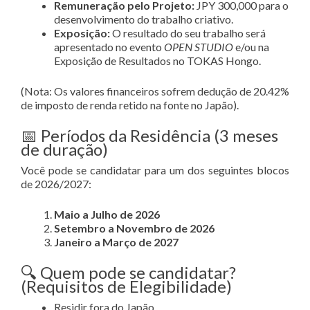
Remuneração pelo Projeto:
JPY 300,000 para o
desenvolvimento do trabalho criativo
.
Exposição:
O resultado do seu trabalho será
apresentado no evento
OPEN STUDIO
e/ou na
Exposição de Resultados no TOKAS Hongo
.
(Nota: Os valores financeiros sofrem dedução de 20.42%
de imposto de renda retido na fonte no Japão)
.
📅 Períodos da Residência (3 meses
de duração)
Você pode se candidatar para um dos seguintes blocos
de 2026/2027
:
Maio a Julho de 2026
Setembro a Novembro de 2026
Janeiro a Março de 2027
🔍 Quem pode se candidatar?
(Requisitos de Elegibilidade)
Residir fora do Japão
.