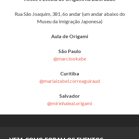
Rua São Joaquim, 381, 6o andar (um andar abaixo do
Museu da Imigração Japonesa)
Aula de Origami
São Paulo
@marciookabe
Curitiba
@mariaizabel.correaguiraud
Salvador
@mirinhaleal.origami