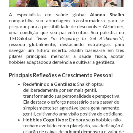
A especialista em saúde global
Alanna Shaikh
compartilha sua abordagem transformadora para se
preparar para a possibilidade de desenvolver Alzheimer,
uma condição que seu pai enfrentou. Sua palestra no
TEDGlobal,
“How I’m Preparing to Get Alzheimer’s”
,
ressoou globalmente, destacando estratégias para
navegar um futuro incerto. Shaikh baseia-se em três
pilares principais: melhorar a saúde física, adotar
hobbies adaptados à demência e cultivar a gentileza.
Principais Reflexões e Crescimento Pessoal
Redefinindo a Gentileza:
Shaikh optou
deliberadamente por ser mais gentil,
transformando sua personalidade e perspectiva.
Ela destaca o esforço necessário para passar de
simplesmente ser agradável para genuinamente
gentil, cultivando uma visão positiva do cotidiano.
Hobbies Cognitivos:
Embora seus hobbies não
tenham evoluído como planejado, sua dedicação à
criação de caixas de origami demonstra o valor de