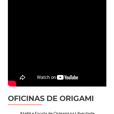
OFICINAS DE ORIGAMI
Ateliê e Escola de Origami na Liberdade