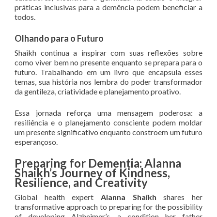
práticas inclusivas para a demência podem beneficiar a
todos.
Olhando para o Futuro
Shaikh continua a inspirar com suas reflexões sobre
como viver bem no presente enquanto se prepara para o
futuro. Trabalhando em um livro que encapsula esses
temas, sua história nos lembra do poder transformador
da gentileza, criatividade e planejamento proativo.
Essa jornada reforça uma mensagem poderosa: a
resiliência e o planejamento consciente podem moldar
um presente significativo enquanto constroem um futuro
esperançoso.
Preparing for Dementia: Alanna
Shaikh’s Journey of Kindness,
Resilience, and Creativity
Global health expert
Alanna Shaikh
shares her
transformative approach to preparing for the possibility
of developing Alzheimer’s, a condition her father