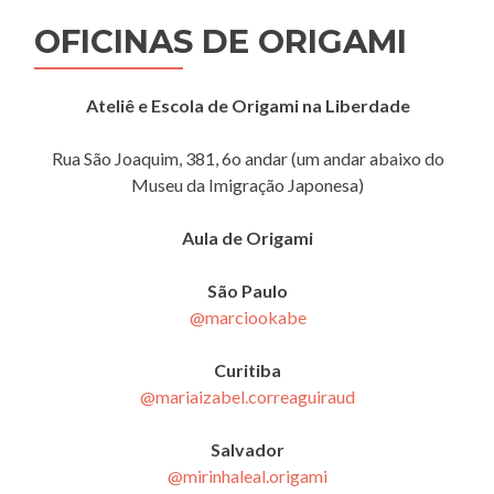
OFICINAS DE ORIGAMI
Ateliê e Escola de Origami na Liberdade
Rua São Joaquim, 381, 6o andar (um andar abaixo do
Museu da Imigração Japonesa)
Aula de Origami
São Paulo
@marciookabe
Curitiba
@mariaizabel.correaguiraud
Salvador
@mirinhaleal.origami