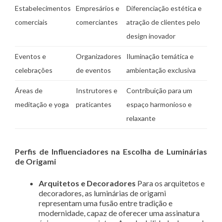
Estabelecimentos
Empresários e
Diferenciação estética e
comerciais
comerciantes
atração de clientes pelo
design inovador
Eventos e
Organizadores
Iluminação temática e
celebrações
de eventos
ambientação exclusiva
Áreas de
Instrutores e
Contribuição para um
meditação e yoga
praticantes
espaço harmonioso e
relaxante
Perfis de Influenciadores na Escolha de Luminárias
de Origami
Arquitetos e Decoradores
Para os arquitetos e
decoradores, as luminárias de origami
representam uma fusão entre tradição e
modernidade, capaz de oferecer uma assinatura