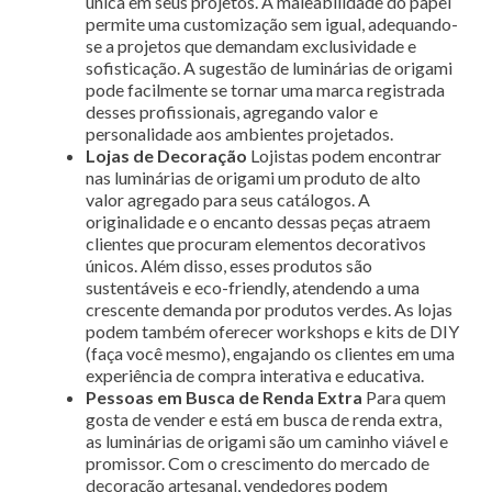
única em seus projetos. A maleabilidade do papel
permite uma customização sem igual, adequando-
se a projetos que demandam exclusividade e
sofisticação. A sugestão de luminárias de origami
pode facilmente se tornar uma marca registrada
desses profissionais, agregando valor e
personalidade aos ambientes projetados.
Lojas de Decoração
Lojistas podem encontrar
nas luminárias de origami um produto de alto
valor agregado para seus catálogos. A
originalidade e o encanto dessas peças atraem
clientes que procuram elementos decorativos
únicos. Além disso, esses produtos são
sustentáveis e eco-friendly, atendendo a uma
crescente demanda por produtos verdes. As lojas
podem também oferecer workshops e kits de DIY
(faça você mesmo), engajando os clientes em uma
experiência de compra interativa e educativa.
Pessoas em Busca de Renda Extra
Para quem
gosta de vender e está em busca de renda extra,
as luminárias de origami são um caminho viável e
promissor. Com o crescimento do mercado de
decoração artesanal, vendedores podem