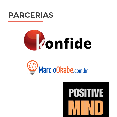
de
Post
PARCERIAS