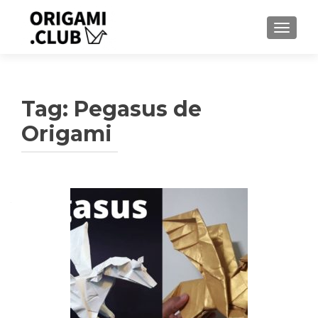
ALTER
Tag:
Pegasus de
Origami