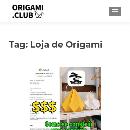
ALTER
Tag:
Loja de Origami