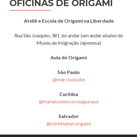
OFICINAS DE ORIGAMI
Ateliê e Escola de Origami na Liberdade
Rua São Joaquim, 381, 6o andar (um andar abaixo do
Museu da Imigração Japonesa)
Aula de Origami
São Paulo
@marciookabe
Curitiba
@mariaizabel.correaguiraud
Salvador
@mirinhaleal.origami