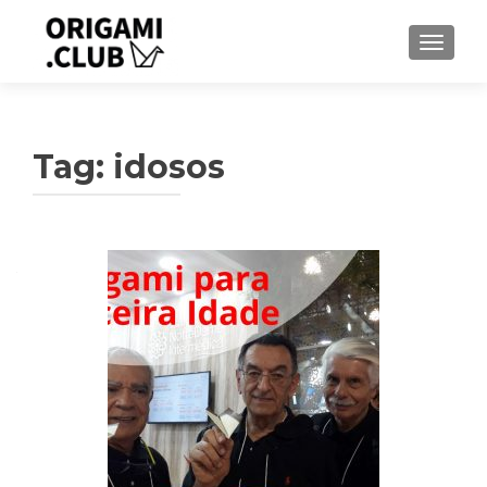
ALTER
Tag:
idosos