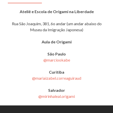
Ateliê e Escola de Origami na Liberdade
Rua São Joaquim, 381, 6o andar (um andar abaixo do
Museu da Imigração Japonesa)
Aula de Origami
São Paulo
@marciookabe
Curitiba
@mariaizabel.correaguiraud
Salvador
@mirinhaleal.origami