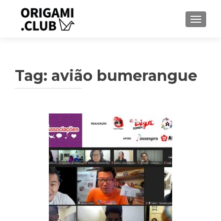
ALTER
Tag:
avião bumerangue