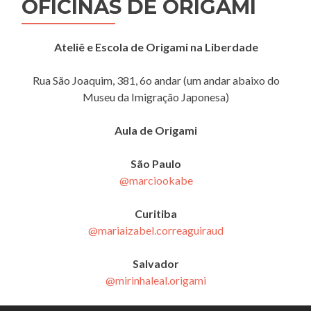
OFICINAS DE ORIGAMI
Ateliê e Escola de Origami na Liberdade
Rua São Joaquim, 381, 6o andar (um andar abaixo do
Museu da Imigração Japonesa)
Aula de Origami
São Paulo
@marciookabe
Curitiba
@mariaizabel.correaguiraud
Salvador
@mirinhaleal.origami