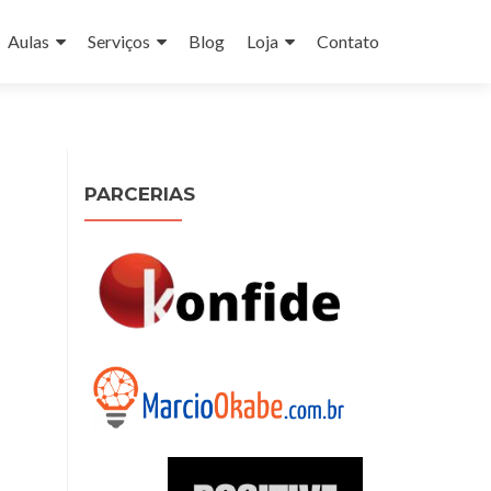
Aulas
Serviços
Blog
Loja
Contato
PARCERIAS