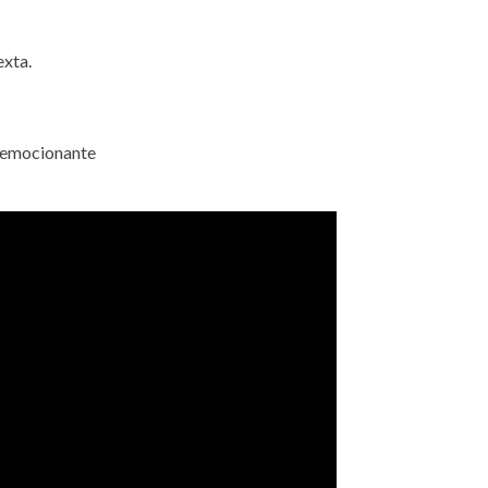
exta.
i emocionante