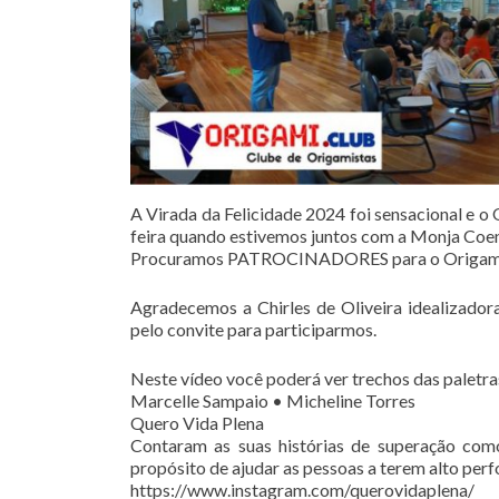
A Virada da Felicidade 2024 foi sensacional e o
feira quando estivemos juntos com a Monja Coen
Procuramos PATROCINADORES para o Origami.cl
Agradecemos a Chirles de Oliveira idealizadora
pelo convite para participarmos.
Neste vídeo você poderá ver trechos das paletras
Marcelle Sampaio • Micheline Torres
Quero Vida Plena
Contaram as suas histórias de superação como
propósito de ajudar as pessoas a terem alto per
https://www.instagram.com/querovidaplena/