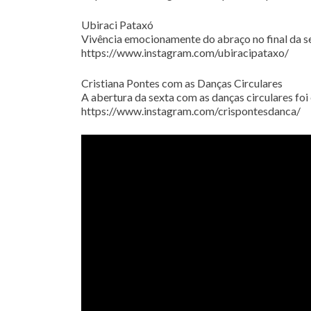
Ubiraci Pataxó
Vivência emocionamente do abraço no final da s
https://www.instagram.com/ubiracipataxo/
Cristiana Pontes com as Danças Circulares
A abertura da sexta com as danças circulares fo
https://www.instagram.com/crispontesdanca/