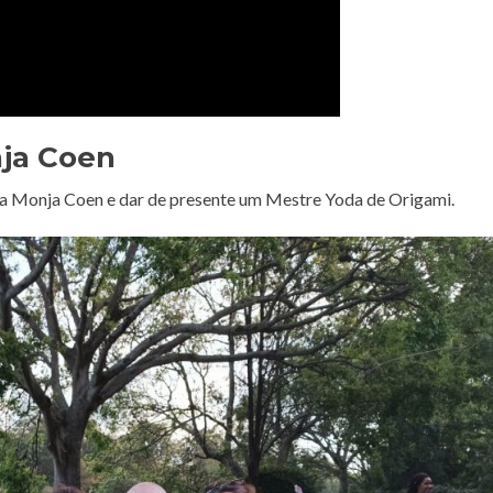
ja Coen
a Monja Coen e dar de presente um Mestre Yoda de Origami.