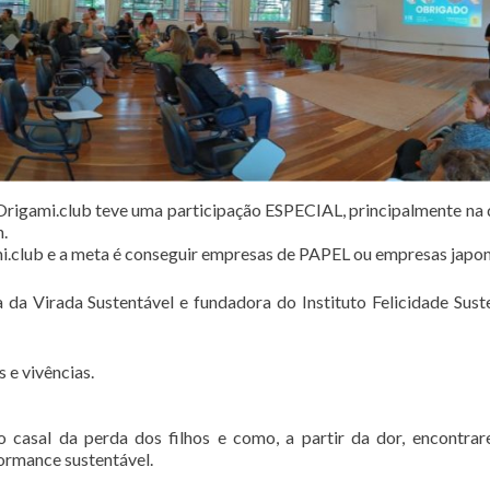
 Origami.club teve uma participação ESPECIAL, principalmente na 
.
ub e a meta é conseguir empresas de PAPEL ou empresas japon
 da Virada Sustentável e fundadora do Instituto Felicidade Sust
 e vivências.
 casal da perda dos filhos e como, a partir da dor, encontra
formance sustentável.