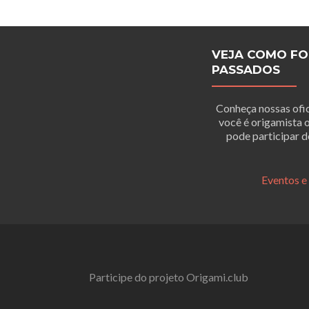
VEJA COMO FO
PASSADOS
Conheça nossas ofic
você é origamista 
pode participar d
Eventos e
Participe do projeto Origami.club