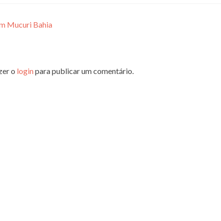
em Mucuri Bahia
zer o
login
para publicar um comentário.