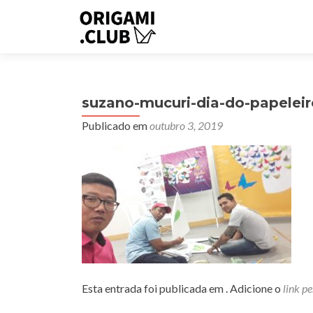
suzano-mucuri-dia-do-papeleiro
Publicado em
outubro 3, 2019
Esta entrada foi publicada em . Adicione o
link p