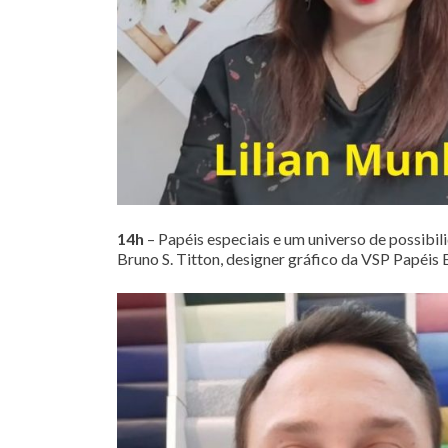
14h
– Papéis especiais e um universo de possibil
Bruno S. Titton, designer gráfico da VSP Papéis 