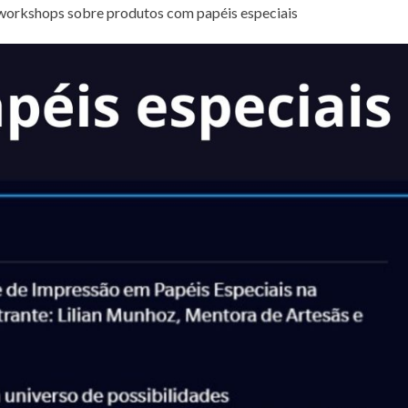
o workshops sobre produtos com papéis especiais