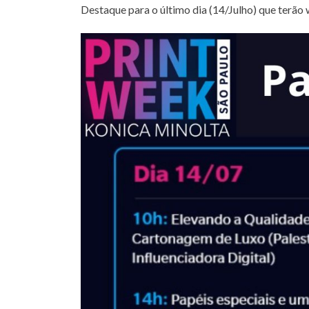
Destaque para o último dia (14/Julho) que terã