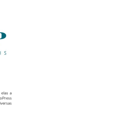
 elas a
oPress
iversas