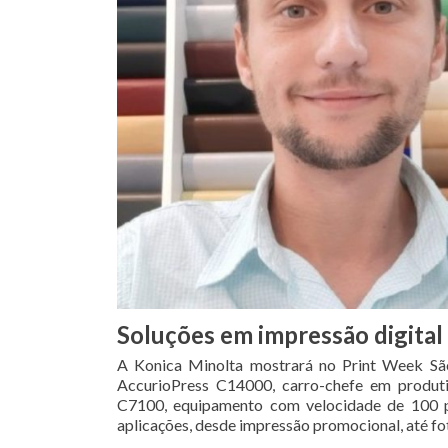
Soluções em impressão digital
A Konica Minolta mostrará no Print Week São 
AccurioPress C14000, carro-chefe em produt
C7100, equipamento com velocidade de 100 pp
aplicações, desde impressão promocional, até fot