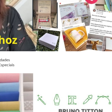
idades
Especiais