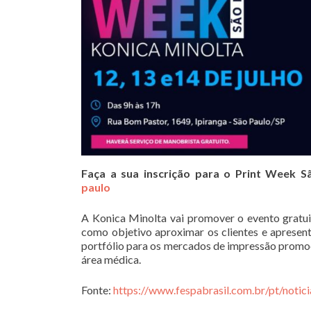
Faça a sua inscrição para o Print Week 
paulo
A Konica Minolta vai promover o evento gratuit
como objetivo aproximar os clientes e apresent
portfólio para os mercados de impressão promocio
área médica.
Fonte:
https://www.fespabrasil.com.br/pt/noti