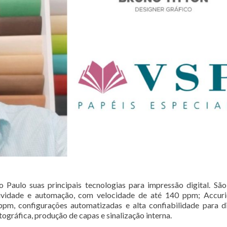
Paulo suas principais tecnologias para impressão digital. São
ividade e automação, com velocidade de até 140 ppm; Accuri
m, configurações automatizadas e alta confiabilidade para d
ográfica, produção de capas e sinalização interna.