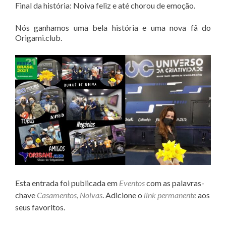
Final da história: Noiva feliz e até chorou de emoção.
Nós ganhamos uma bela história e uma nova fã do
Origami.club.
Esta entrada foi publicada em
Eventos
com as palavras-
chave
Casamentos
,
Noivas
. Adicione o
link permanente
aos
seus favoritos.