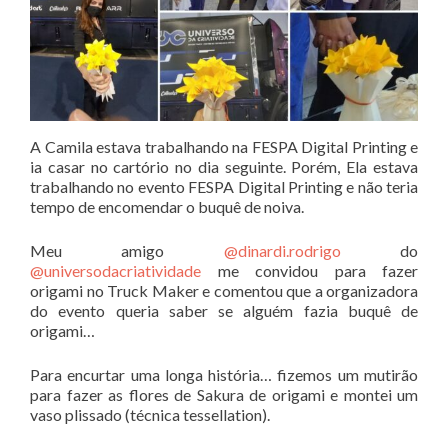
A Camila estava trabalhando na FESPA Digital Printing e
ia casar no cartório no dia seguinte. Porém, Ela estava
trabalhando no evento FESPA Digital Printing e não teria
tempo de encomendar o buquê de noiva.
Meu amigo
@dinardi.rodrigo
do
@universodacriatividade
me convidou para fazer
origami no Truck Maker e comentou que a organizadora
do evento queria saber se alguém fazia buquê de
origami…
Para encurtar uma longa história… fizemos um mutirão
para fazer as flores de Sakura de origami e montei um
vaso plissado (técnica tessellation).