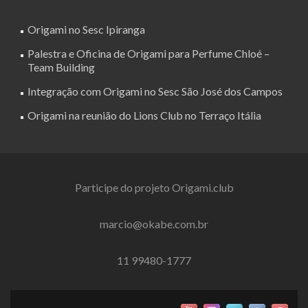
Origami no Sesc Ipiranga
Palestra e Oficina de Origami para Perfume Chloé –
Team Building
Integração com Origami no Sesc São José dos Campos
Origami na reunião do Lions Club no Terraço Itália
Participe do projeto Origami.club
marcio@okabe.com.br
11 99480-1777