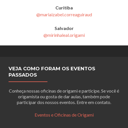
Curitiba
@mariaizabel.correaguiraud
Salvador
@mirinhaleal.origami
VEJA COMO FORAM OS EVENTOS
PASSADOS
Conheça nossas oficinas de origami e participe. Se você é
origamista ou gosta de dar aulas, também pode
participar dos nossos eventos. Entre em contato.
Eventos e Oficinas de Origami