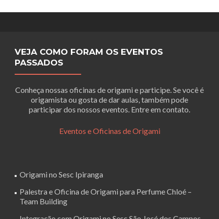
VEJA COMO FORAM OS EVENTOS
PASSADOS
Conheça nossas oficinas de origami e participe. Se você é
origamista ou gosta de dar aulas, também pode
participar dos nossos eventos. Entre em contato.
Eventos e Oficinas de Origami
Origami no Sesc Ipiranga
Palestra e Oficina de Origami para Perfume Chloé –
Team Building
Integração com Origami no Sesc São José dos Campos