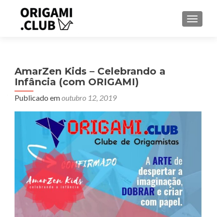
ALTER
AmarZen Kids – Celebrando a
Infância (com ORIGAMI)
Publicado em
outubro 12, 2019