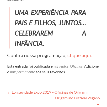
UMA EXPERIÊNCIA PARA
PAIS E FILHOS, JUNTOS…
CELEBRAREM A
INFÂNCIA.
Confira nossa programação,
clique aqui.
Esta entrada foi publicada em
Eventos
,
Oficinas
. Adicione
o
link permanente
aos seus favoritos.
Navegação
←
Longevidade Expo 2019 – Oficinas de Origami
Origami no Festival Vegano
de
→