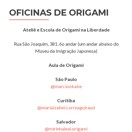
OFICINAS DE ORIGAMI
Ateliê e Escola de Origami na Liberdade
Rua São Joaquim, 381, 6o andar (um andar abaixo do
Museu da Imigração Japonesa)
Aula de Origami
São Paulo
@marciookabe
Curitiba
@mariaizabel.correaguiraud
Salvador
@mirinhaleal.origami