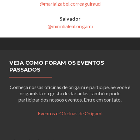
@mariaizabel.correaguiraud
Salvador
@mirinhaleal.origami
VEJA COMO FORAM OS EVENTOS
PASSADOS
Conheça nossas oficinas de origami e participe. Se você é
origamista ou gosta de dar aulas, também pode
participar dos nossos eventos. Entre em contato.
Eventos e Oficinas de Origami