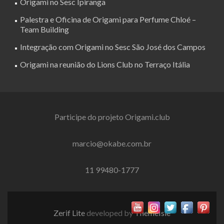
Origami no Sesc Ipiranga
Palestra e Oficina de Origami para Perfume Chloé –
Team Building
Integração com Origami no Sesc São José dos Campos
Origami na reunião do Lions Club no Terraço Itália
Participe do projeto Origami.club
marcio@okabe.com.br
11 99480-1777
Zerif Lite
developed by
ThemeIsle