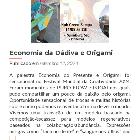
Economia da Dádiva e Origami
Publicado em
setembro 12, 2024
A palestra Economia do Presente e Origami foi
sensacional no Festival Mundial da Criatividade 2024.
Foram momentos de PURO FLOW e IKIGAI nos quais
pude compartilhar um pouco da paixão pelo origami.
Oportunidade sensacional de trocas e muitas histórias
sobre como podemos reinventar a forma de ver o mundo.
Vivemos uma transição de um modelo baseado na
competição/escassez para modelos regenerativos
baseados na colaboração/abundância. Expressões
Rea
antigas como “faca no dente” e “sangue nos olhos” não
mor
[…]