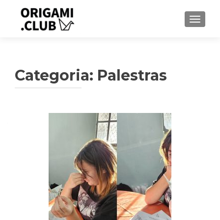
ALTER
Categoria:
Palestras
Navegação
por
posts