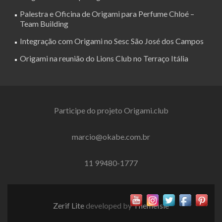
Palestra e Oficina de Origami para Perfume Chloé –
Team Building
Integração com Origami no Sesc São José dos Campos
Origami na reunião do Lions Club no Terraço Itália
Participe do projeto Origami.club
marcio@okabe.com.br
11 99480-1777
Zerif Lite
developed by
ThemeIsle