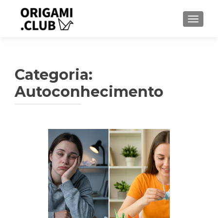
ALTER
Categoria:
Autoconhecimento
Navegação
por
posts