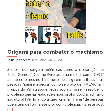
diferença
Origami para combater o machismo
Publicado em
setembro 24, 2024
Sempre que surgem polêmicas como a declaração de
Tallis Gomes “Deu me livre ter uma mulher como CEO”
acontece o mesmo fenômeno de surgirem críticas e as
pessoas “jogarem pedra” como se o ato de “FALAR” em
grupos do Whatsapp e redes sociais fossem resolver o
problema que na realidade é mais profundo. O machismo
estrutural (Ver final do artigo) cria “milhares” de pessoas
Rea
que agem de forma até pior com violência. Fiz este post
mor
[…]