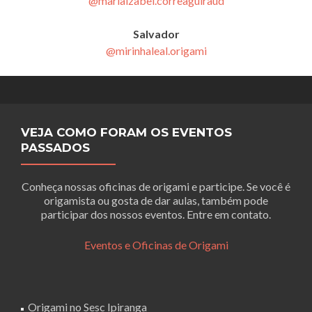
@mariaizabel.correaguiraud
Salvador
@mirinhaleal.origami
VEJA COMO FORAM OS EVENTOS
PASSADOS
Conheça nossas oficinas de origami e participe. Se você é
origamista ou gosta de dar aulas, também pode
participar dos nossos eventos. Entre em contato.
Eventos e Oficinas de Origami
Origami no Sesc Ipiranga