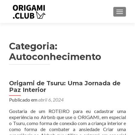
ALTER
Categoria:
Autoconhecimento
Navegação
Origami de Tsuru: Uma Jornada de
Paz Interior
por
Publicado em
abril 6, 2024
posts
Gostaria de um ROTEIRO para eu cadastrar uma
experiência no Airbnb que use o ORIGAMI, em especial
o Tsuru, como forma de conexão com a criança interior e
como forma de combater a ansiedade Criar uma