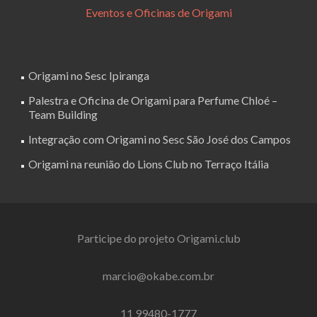
Eventos e Oficinas de Origami
Origami no Sesc Ipiranga
Palestra e Oficina de Origami para Perfume Chloé –
Team Building
Integração com Origami no Sesc São José dos Campos
Origami na reunião do Lions Club no Terraço Itália
Participe do projeto Origami.club
marcio@okabe.com.br
11 99480-1777