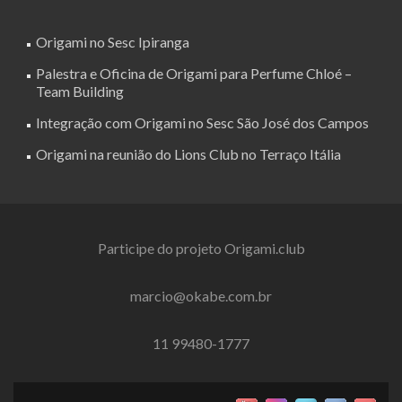
Origami no Sesc Ipiranga
Palestra e Oficina de Origami para Perfume Chloé –
Team Building
Integração com Origami no Sesc São José dos Campos
Origami na reunião do Lions Club no Terraço Itália
Participe do projeto Origami.club
marcio@okabe.com.br
11 99480-1777