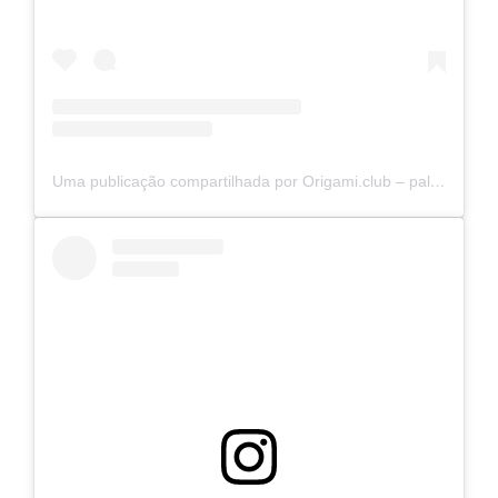
Uma publicação compartilhada por Origami.club – palestras e vivências (@origamiclubbr)