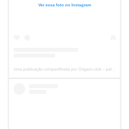
Ver essa foto no Instagram
Uma publicação compartilhada por Origami.club – palestras e vivências (@origamiclubbr)