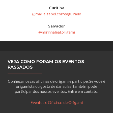
Curitiba
@mariaizabel.correaguiraud
Salvador
@mirinhaleal.origami
VEJA COMO FORAM OS EVENTOS
PASSADOS
Conheça nossas oficinas de origami e participe. Se você é
origamista ou gosta de dar aulas, também pode
participar dos nossos eventos. Entre em contato.
Eventos e Oficinas de Origami