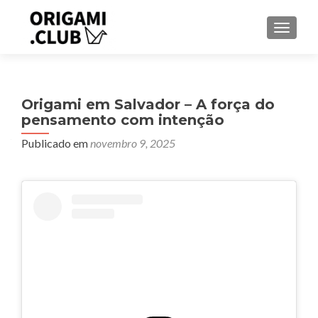
ALTER
Origami em Salvador – A força do
pensamento com intenção
Publicado em
novembro 9, 2025