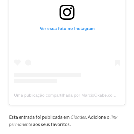
Ver essa foto no Instagram
Uma publicação compartilhada por MarcioOkabe.com.br – Origamista e Mentor (@marciookabe)
Esta entrada foi publicada em
Cidades
. Adicione o
link
permanente
aos seus favoritos.