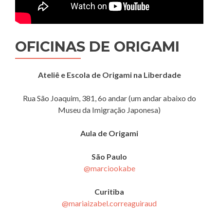
OFICINAS DE ORIGAMI
Ateliê e Escola de Origami na Liberdade
Rua São Joaquim, 381, 6o andar (um andar abaixo do
Museu da Imigração Japonesa)
Aula de Origami
São Paulo
@marciookabe
Curitiba
@mariaizabel.correaguiraud