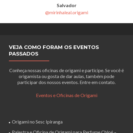
Salvador
@mirinhaleal.origami
VEJA COMO FORAM OS EVENTOS
PASSADOS
Conheça nossas oficinas de origami e participe. Se você é
origamista ou gosta de dar aulas, também pode
participar dos nossos eventos. Entre em contato.
Eventos e Oficinas de Origami
Origami no Sesc Ipiranga
Palestra e Oficina de Origami para Perfume Chloé –