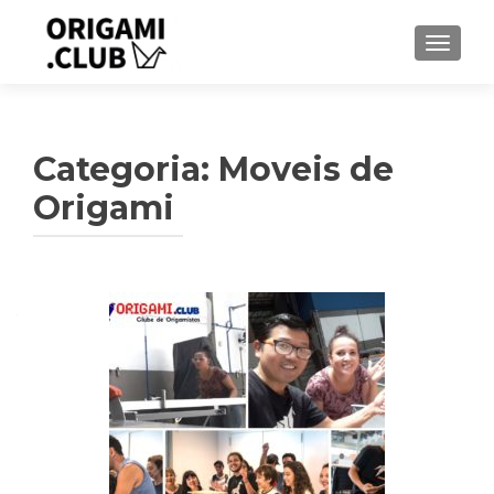
ALTER
Categoria:
Moveis de
Origami