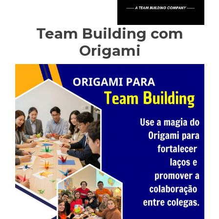
Team Building com
Origami