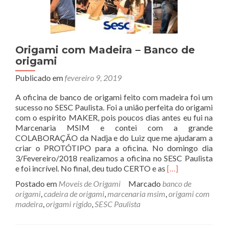
Origami com Madeira – Banco de
origami
Publicado em
fevereiro 9, 2019
A oficina de banco de origami feito com madeira foi um
sucesso no SESC Paulista. Foi a união perfeita do origami
com o espírito MAKER, pois poucos dias antes eu fui na
Marcenaria MSIM e contei com a grande
COLABORAÇÃO da Nadja e do Luiz que me ajudaram a
criar o PROTÓTIPO para a oficina. No domingo dia
3/Fevereiro/2018 realizamos a oficina no SESC Paulista
Read
e foi incrível. No final, deu tudo CERTO e as
[…]
more
Postado em
Moveis de Origami
Marcado
banco de
about
origami
,
cadeira de origami
,
marcenaria msim
,
origami com
Origami
madeira
,
origami rigido
,
SESC Paulista
com
Madeira