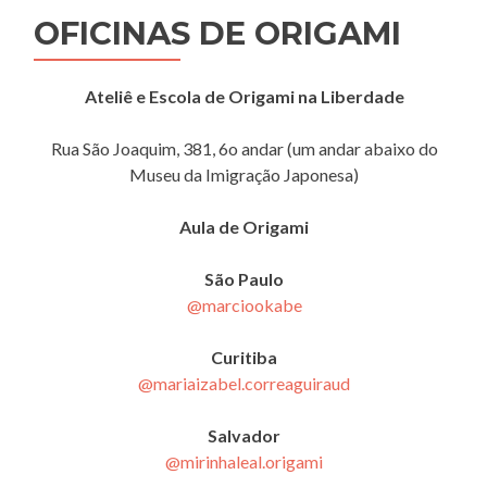
OFICINAS DE ORIGAMI
Ateliê e Escola de Origami na Liberdade
Rua São Joaquim, 381, 6o andar (um andar abaixo do
Museu da Imigração Japonesa)
Aula de Origami
São Paulo
@marciookabe
Curitiba
@mariaizabel.correaguiraud
Salvador
@mirinhaleal.origami