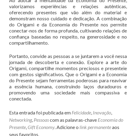
Ao adotar a mentalidade da Economia do Presente,
valorizamos experiências e relações autênticas,
oferecendo presentes que vão além do material e
demonstram nosso cuidado e dedicação. A combinação
do Origami e da Economia do Presente nos permite
conectar-nos de forma profunda, cultivando relações de
confiança baseadas no respeito, na generosidade e no
compartilhamento.
Portanto, convide as pessoas a se juntarem a você nessa
jornada de descoberta e conexão. Explore a arte do
Origami, compartilhe momentos preciosos e presenteie
com gestos significativos. Que o Origami e a Economia
do Presente sejam ferramentas poderosas para reavivar
a essência humana, construindo laços duradouros e
promovendo uma sociedade mais compassiva e
conectada.
Esta entrada foi publicada em
Felicidade
,
Inovação
,
Networking
,
Pessoas
com as palavras-chave
Economia do
Presente
,
Gift Economy
. Adicione o
link permanente
aos
seus favoritos.