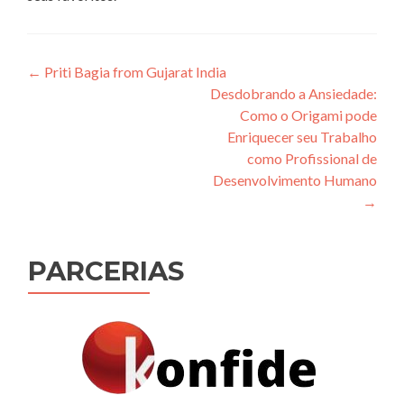
Navegação
←
Priti Bagia from Gujarat India
Desdobrando a Ansiedade:
de
Como o Origami pode
Post
Enriquecer seu Trabalho
como Profissional de
Desenvolvimento Humano
→
PARCERIAS