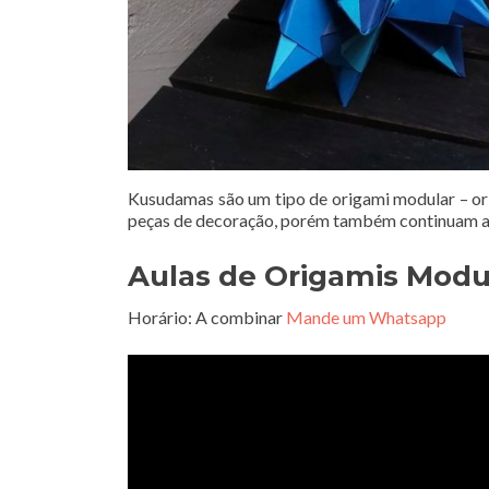
Kusudamas são um tipo de origami modular – or
peças de decoração, porém também continuam a 
Aulas de Origamis Modu
Horário: A combinar
Mande um Whatsapp