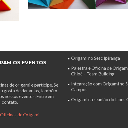
Origami no Sesc Ipiranga
RAM OS EVENTOS
Palestra e Oficina de Origam
Chloé – Team Building
Integração com Origami no S
inas de origami e participe. Se
Campos
ou gosta de dar aulas, também
os nossos eventos. Entre em
Origami na reunião do Lions C
contato.
 Oficinas de Origami