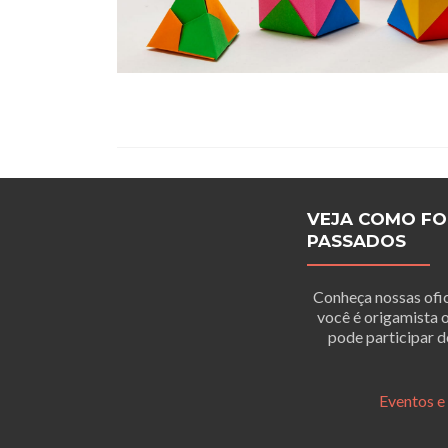
VEJA COMO FO
PASSADOS
Conheça nossas ofic
você é origamista 
pode participar d
Eventos e