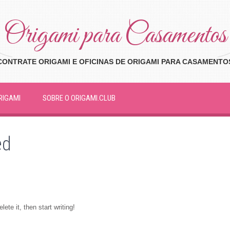
Origami para Casamentos
CONTRATE ORIGAMI E OFICINAS DE ORIGAMI PARA CASAMENTO
RIGAMI
SOBRE O ORIGAMI.CLUB
ed
ete it, then start writing!