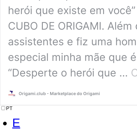
herói que existe em você”
CUBO DE ORIGAMI. Além di
assistentes e fiz uma ho
especial minha mãe que é 
“Desperte o herói que …
C
Origami.club - Marketplace do Origami
PT
E